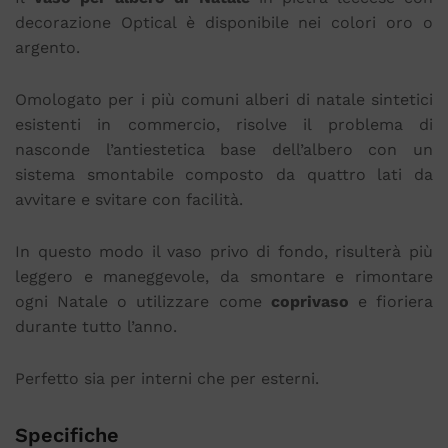
decorazione Optical è disponibile nei colori oro o
argento.
Omologato per i più comuni alberi di natale sintetici
esistenti in commercio, risolve il problema di
nasconde l’antiestetica base dell’albero con un
sistema smontabile composto da quattro lati da
avvitare e svitare con facilità.
In questo modo il vaso privo di fondo, risulterà più
leggero e maneggevole, da smontare e rimontare
ogni Natale o utilizzare come
coprivaso
e fioriera
durante tutto l’anno.
Perfetto sia per interni che per esterni.
Specifiche