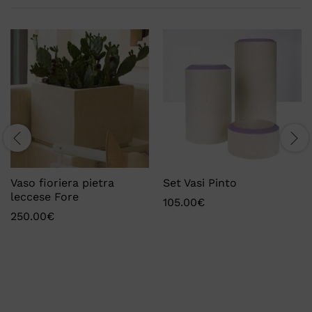
Vaso fioriera pietra
Set Vasi Pinto
leccese Fore
105.00
€
250.00
€