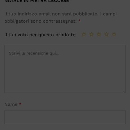
NATALE IN PIETRA LECCESE”
Il tuo indirizzo email non sarà pubblicato.
I campi
obbligatori sono contrassegnati
*
Il tuo voto per questo prodotto
Name
*