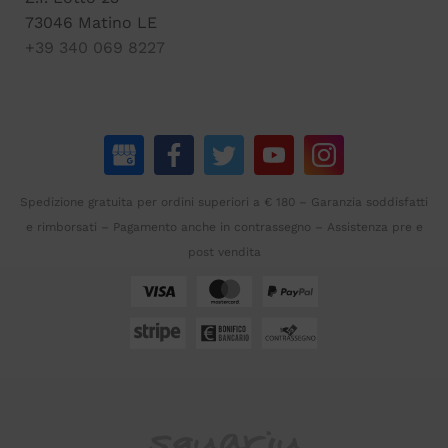
73046 Matino LE
+39 340 069 8227
Spedizione gratuita per ordini superiori a € 180 – Garanzia soddisfatti
e rimborsati – Pagamento anche in contrassegno – Assistenza pre e
post vendita