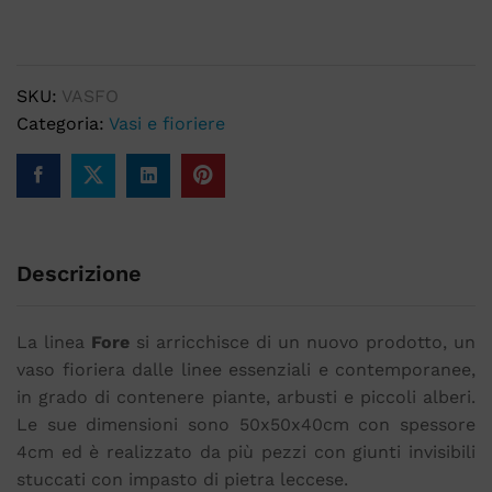
SKU:
VASFO
Categoria:
Vasi e fioriere
Descrizione
La linea
Fore
si arricchisce di un nuovo prodotto, un
vaso fioriera dalle linee essenziali e contemporanee,
in grado di contenere piante, arbusti e piccoli alberi.
Le sue dimensioni sono 50x50x40cm con spessore
4cm ed è realizzato da più pezzi con giunti invisibili
stuccati con impasto di pietra leccese.