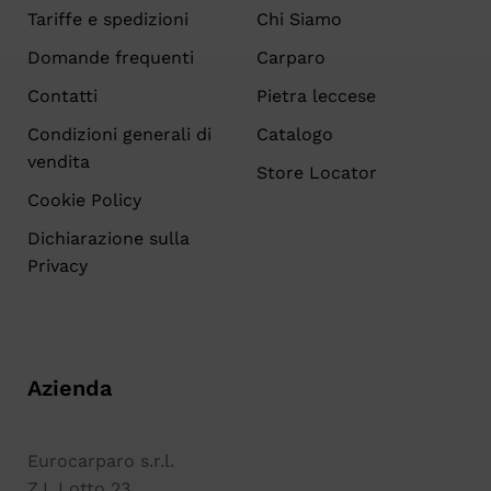
Tariffe e spedizioni
Chi Siamo
Domande frequenti
Carparo
Contatti
Pietra leccese
Condizioni generali di
Catalogo
vendita
Store Locator
Cookie Policy
Dichiarazione sulla
Privacy
Azienda
Eurocarparo s.r.l.
Z.I. Lotto 23