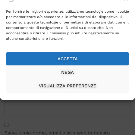
Per fornire le migliori esperienze, utilizziamo tecnologie come i cookie
per memorizzare e/o accedere alle informazioni del dispositivo. Il
consenso a queste tecnologie ci permetterà di elaborare dati come il
comportamento di navigazione o ID unici su questo sito. Non
acconsentire o ritirare il consenso può influire negativamente su
alcune caratteristiche e funzioni.
ACCETTA
Name
*
NEGA
VISUALIZZA PREFERENZE
Email
*
Salva il mio nome, email e sito web in questo