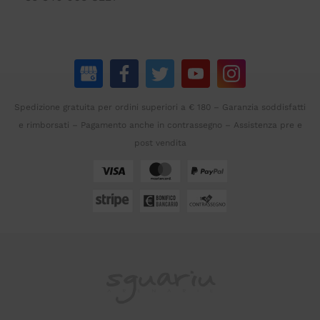
Spedizione gratuita per ordini superiori a € 180 – Garanzia soddisfatti
e rimborsati – Pagamento anche in contrassegno – Assistenza pre e
post vendita