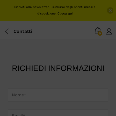
Iscriviti alla newsletter, usufruirai degli sconti messi a
disposizione.
Clicca qui
Contatti
0
RICHIEDI INFORMAZIONI