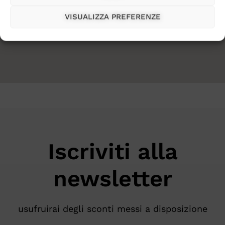
VISUALIZZA PREFERENZE
Iscriviti alla
newsletter
usufruirai degli sconti messi a disposizione