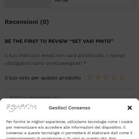
Recensioni (0)
BE THE FIRST TO REVIEW “SET VASI PINTO”
Il tuo indirizzo email non sarà pubblicato.
I campi
obbligatori sono contrassegnati
*
Il tuo voto per questo prodotto
Gestisci Consenso
Per fornire le migliori esperienze, utilizziamo tecnologie come i cookie
per memorizzare e/o accedere alle informazioni del dispositivo. Il
consenso a queste tecnologie ci permetterà di elaborare dati come il
comportamento di navigazione o ID unici su questo sito. Non