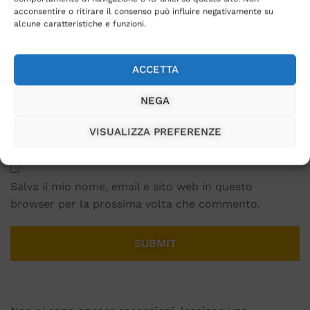
acconsentire o ritirare il consenso può influire negativamente su
alcune caratteristiche e funzioni.
Name
*
ACCETTA
Email
*
NEGA
VISUALIZZA PREFERENZE
Salva il mio nome, email e sito web in questo
browser per la prossima volta che commento.