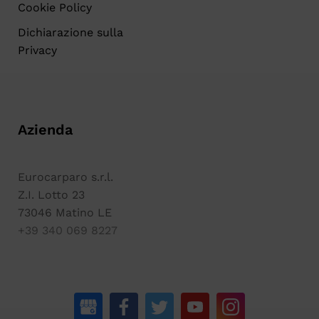
Cookie Policy
Dichiarazione sulla
Privacy
Azienda
Eurocarparo s.r.l.
Z.I. Lotto 23
73046 Matino LE
+39 340 069 8227