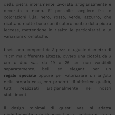
della pietra interamente lavorata artigianalmente e
decorata a mano. E’ possibile scegliere fra le
colorazioni lilla, nero, rosso, verde, azzurro, che
risaltano molto bene con il colore neutro della pietra
leccese, mettendone in risalto le particolarità e le
variazioni cromatiche.
I set sono composti da 3 pezzi di uguale diametro di
11 cm ma differente altezza, ovvero una ciotola da 6
cm e due vasi da 19 e 26 cm non vendibili
separatamente, belli ed eleganti per un
regalo speciale
oppure per valorizzare un angolo
della propria casa, con prodotti di altissima qualità,
tutti realizzati artigianalmente nei nostri
stabilimenti.
il design minimal di questi vasi si adatta
perfettamente a qualunque tipo di ambiente, in un