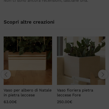
Non ci sono ancora recensioni, lasciane una.
Scopri altre creazioni
Vaso per albero di Natale
Vaso fioriera pietra
in pietra leccese
leccese Fore
63.00
€
250.00
€