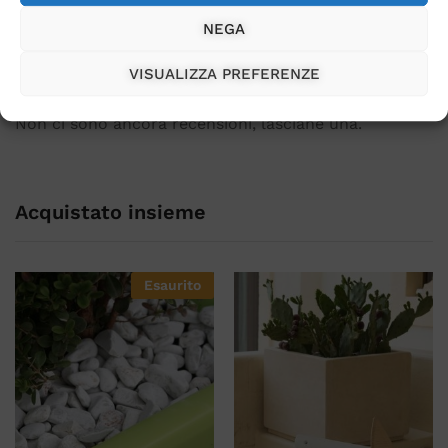
NEGA
VISUALIZZA PREFERENZE
Non ci sono ancora recensioni, lasciane una.
Acquistato insieme
Esaurito