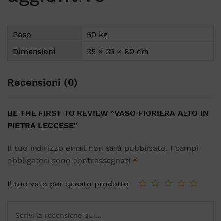
Peso
50 kg
Dimensioni
35 × 35 × 80 cm
Recensioni (0)
BE THE FIRST TO REVIEW “VASO FIORIERA ALTO IN
PIETRA LECCESE”
Il tuo indirizzo email non sarà pubblicato.
I campi
obbligatori sono contrassegnati
*
Il tuo voto per questo prodotto