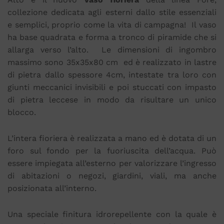
collezione dedicata agli esterni dallo stile essenziali
e semplici, proprio come la vita di campagna! Il vaso
ha base quadrata e forma a tronco di piramide che si
allarga verso l’alto. Le dimensioni di ingombro
massimo sono 35x35x80 cm ed è realizzato in lastre
di pietra dallo spessore 4cm, intestate tra loro con
giunti meccanici invisibili e poi stuccati con impasto
di pietra leccese in modo da risultare un unico
blocco.
L’intera fioriera è realizzata a mano ed è dotata di un
foro sul fondo per la fuoriuscita dell’acqua. Può
essere impiegata all’esterno per valorizzare l’ingresso
di abitazioni o negozi, giardini, viali, ma anche
posizionata all’interno.
Una speciale finitura idrorepellente con la quale è