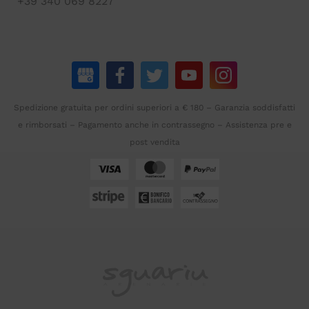
+39 340 069 8227
Spedizione gratuita per ordini superiori a € 180 – Garanzia soddisfatti
e rimborsati – Pagamento anche in contrassegno – Assistenza pre e
post vendita