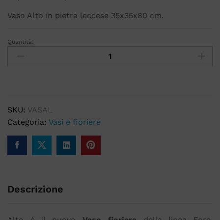
Vaso Alto in pietra leccese 35x35x80 cm.
Quantità:
SKU:
VASAL
Categoria:
Vasi e fioriere
Descrizione
Alto è il nuovo
Vaso fioriera
della linea Fore,