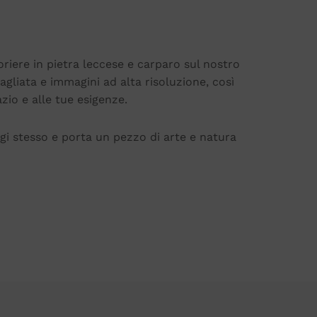
oriere in pietra leccese e carparo sul nostro
liata e immagini ad alta risoluzione, così
azio e alle tue esigenze.
oggi stesso e porta un pezzo di arte e natura