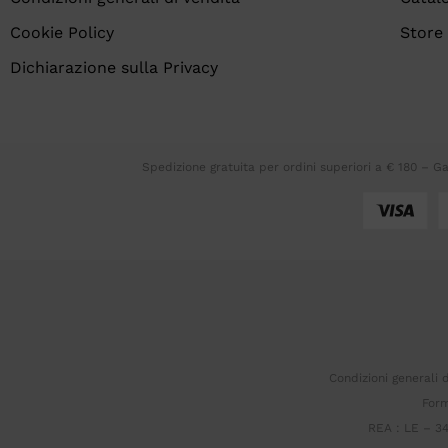
Cookie Policy
Store
Dichiarazione sulla Privacy
Spedizione gratuita per ordini superiori a € 180 – 
Condizioni generali 
Form
REA : LE – 3