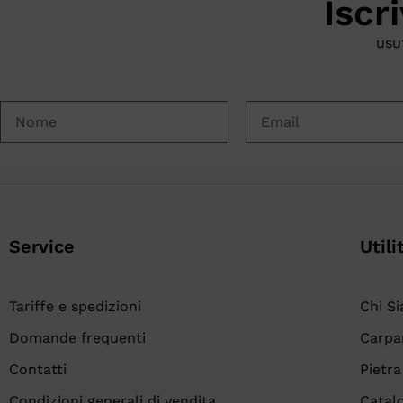
Iscr
usu
Service
Utili
Tariffe e spedizioni
Chi S
Domande frequenti
Carpa
Contatti
Pietra
Condizioni generali di vendita
Catal