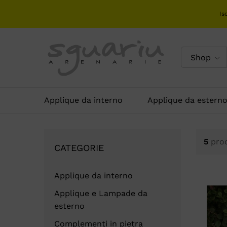
Is
Shop
Applique da interno
Applique da estern
5
prod
CATEGORIE
Applique da interno
Applique e Lampade da
esterno
Complementi in pietra