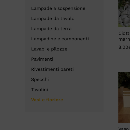
Lampade a sospensione
Lampade da tavolo
Lampade da terra
Ciott
Lampadine e componenti
marm
8.00
8.00
Lavabi e pilozze
Pavimenti
Rivestimenti pareti
Specchi
Tavolini
Vasi e fioriere
Vaso 