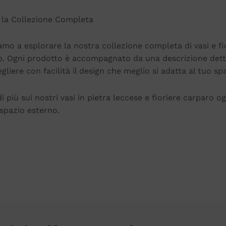
 la Collezione Completa
iamo a esplorare la nostra collezione completa di vasi e fi
b. Ogni prodotto è accompagnato da una descrizione dettag
gliere con facilità il design che meglio si adatta al tuo sp
i più sui nostri vasi in pietra leccese e fioriere carparo 
 spazio esterno.