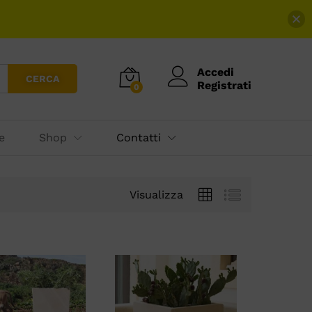
Accedi
CERCA
Registrati
0
e
Shop
Contatti
Visualizza