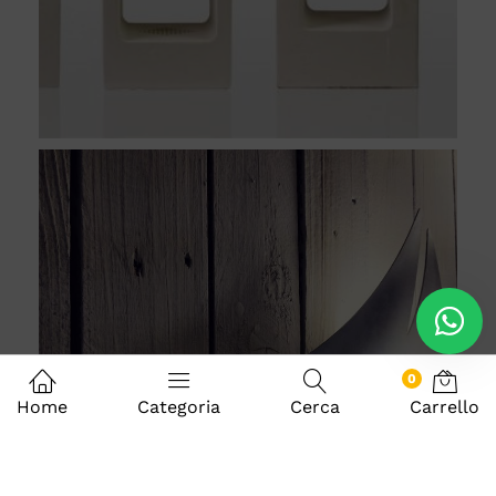
0
Home
Categoria
Cerca
Carrello