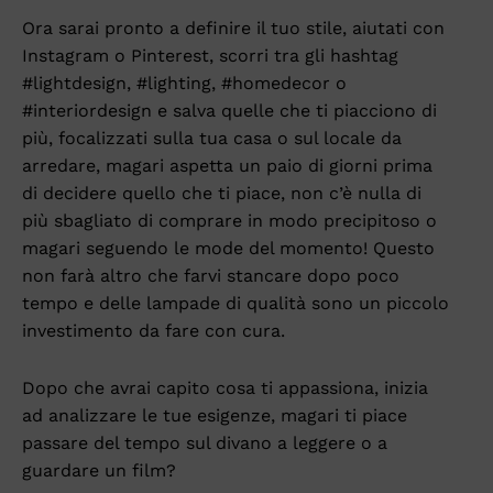
Ora sarai pronto a definire il tuo stile, aiutati con
Instagram o Pinterest, scorri tra gli hashtag
#lightdesign, #lighting, #homedecor o
#interiordesign e salva quelle che ti piacciono di
più, focalizzati sulla tua casa o sul locale da
arredare, magari aspetta un paio di giorni prima
di decidere quello che ti piace, non c’è nulla di
più sbagliato di comprare in modo precipitoso o
magari seguendo le mode del momento! Questo
non farà altro che farvi stancare dopo poco
tempo e delle lampade di qualità sono un piccolo
investimento da fare con cura.
Dopo che avrai capito cosa ti appassiona, inizia
ad analizzare le tue esigenze, magari ti piace
passare del tempo sul divano a leggere o a
guardare un film?