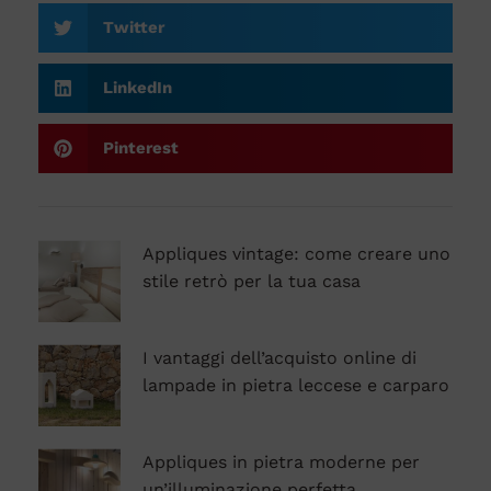
Twitter
LinkedIn
Pinterest
Appliques vintage: come creare uno
stile retrò per la tua casa
I vantaggi dell’acquisto online di
lampade in pietra leccese e carparo
Appliques in pietra moderne per
un’illuminazione perfetta