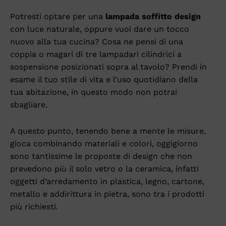
Potresti optare per una
lampada soffitto design
con luce naturale, oppure vuoi dare un tocco
nuovo alla tua cucina? Cosa ne pensi di una
coppia o magari di tre lampadari cilindrici a
sospensione posizionati sopra al tavolo? Prendi in
esame il tuo stile di vita e l’uso quotidiano della
tua abitazione, in questo modo non potrai
sbagliare.
A questo punto, tenendo bene a mente le misure,
gioca combinando materiali e colori, oggigiorno
sono tantissime le proposte di design che non
prevedono più il solo vetro o la ceramica, infatti
oggetti d’arredamento in plastica, legno, cartone,
metallo e addirittura in pietra, sono tra i prodotti
più richiesti.