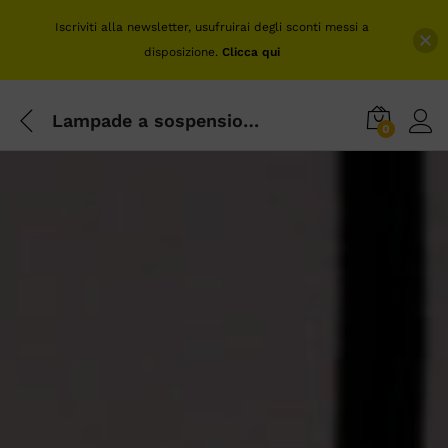
Iscriviti alla newsletter, usufruirai degli sconti messi a
disposizione.
Clicca qui
Lampade a sospensione design: l must have dell’interior design
0