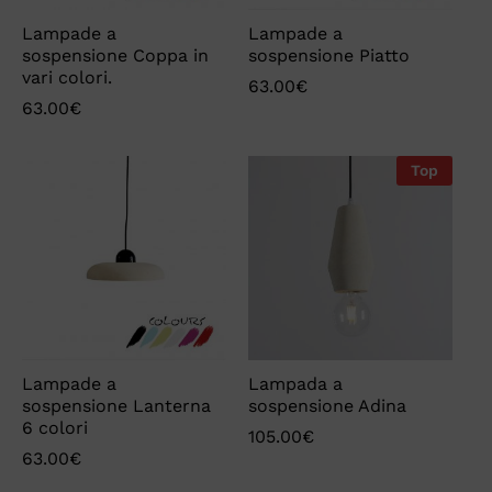
Lampade a
Lampade a
sospensione Coppa in
sospensione Piatto
vari colori.
63.00
€
63.00
€
Top
Lampade a
Lampada a
sospensione Lanterna
sospensione Adina
6 colori
105.00
€
63.00
€