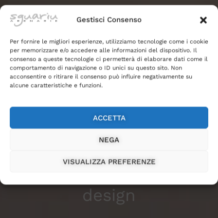
Gestisci Consenso
Per fornire le migliori esperienze, utilizziamo tecnologie come i cookie
per memorizzare e/o accedere alle informazioni del dispositivo. Il
consenso a queste tecnologie ci permetterà di elaborare dati come il
comportamento di navigazione o ID unici su questo sito. Non
acconsentire o ritirare il consenso può influire negativamente su
alcune caratteristiche e funzioni.
Magazine
Lampade a
ACCETTA
NEGA
sospensione design: l
VISUALIZZA PREFERENZE
must have dell’interior
design