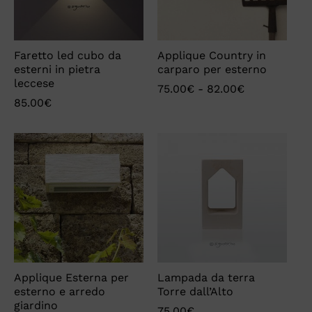
Faretto led cubo da
Applique Country in
esterni in pietra
carparo per esterno
leccese
75.00
€
-
82.00
€
85.00
€
Applique Esterna per
Lampada da terra
esterno e arredo
Torre dall’Alto
giardino
75.00
€