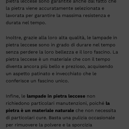
pietra leccese sono garantite anche dal fatto che
la pietra viene accuratamente selezionata e
lavorata per garantire la massima resistenza e
durata nel tempo.
Inoltre, grazie alla loro alta qualità, le lampade in
pietra leccese sono in grado di durare nel tempo
senza perdere la loro bellezza e il loro fascino. La
pietra leccese è un materiale che con il tempo
diventa ancora più bello e prezioso, acquisendo
un aspetto patinato e invecchiato che le
conferisce un fascino unico.
Infine, le
lampade in pietra leccese
non
richiedono particolari manutenzioni, poiché
la
pietra è un materiale naturale
che non necessita
di particolari cure. Basta una pulizia occasionale
per rimuovere la polvere e la sporcizia