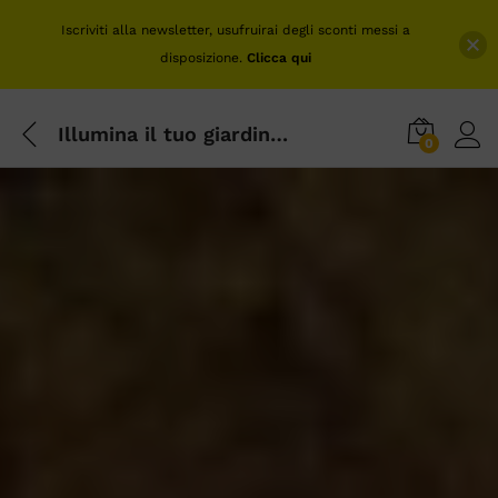
Iscriviti alla newsletter, usufruirai degli sconti messi a
disposizione.
Clicca qui
Illumina il tuo giardino con le nostre lampade in pietra leccese – Vendita online
0