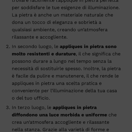
trovare facilmente l’applique in pietra perfetta
per soddisfare le tue esigenze di illuminazione.
La pietra è anche un materiale naturale che
dona un tocco di eleganza e sobrietà a
qualsiasi ambiente, creando un’atmosfera
rilassante e accogliente.
In secondo luogo, le
appliques in pietra sono
molto resistenti e durature
, il che significa che
possono durare a lungo nel tempo senza la
necessità di sostituirle spesso. Inoltre, la pietra
è facile da pulire e manutenere, il che rende le
appliques in pietra una scelta pratica e
conveniente per l’illuminazione della tua casa
o del tuo ufficio.
In terzo luogo, le
appliques in pietra
diffondono una luce morbida e uniforme
che
crea un’atmosfera accogliente e rilassante
nella stanza. Grazie alla varietà di forme e