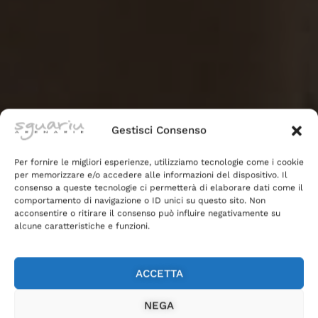
Gestisci Consenso
Per fornire le migliori esperienze, utilizziamo tecnologie come i cookie
per memorizzare e/o accedere alle informazioni del dispositivo. Il
consenso a queste tecnologie ci permetterà di elaborare dati come il
comportamento di navigazione o ID unici su questo sito. Non
acconsentire o ritirare il consenso può influire negativamente su
alcune caratteristiche e funzioni.
Magazine
Appliques in pietra
ACCETTA
NEGA
moderne per