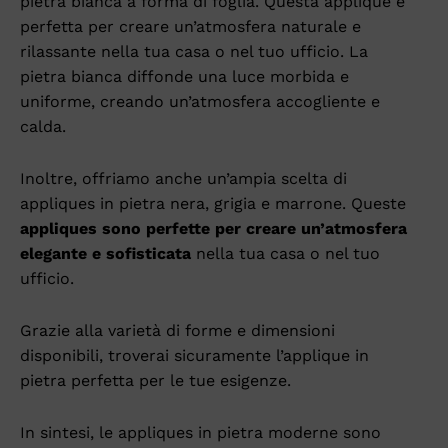
pietra bianca a forma di foglia. Questa applique è
perfetta per creare un’atmosfera naturale e
rilassante nella tua casa o nel tuo ufficio. La
pietra bianca diffonde una luce morbida e
uniforme, creando un’atmosfera accogliente e
calda.
Inoltre, offriamo anche un’ampia scelta di
appliques in pietra nera, grigia e marrone. Queste
appliques sono perfette per creare un’atmosfera
elegante e sofisticata
nella tua casa o nel tuo
ufficio.
Grazie alla varietà di forme e dimensioni
disponibili, troverai sicuramente l’applique in
pietra perfetta per le tue esigenze.
In sintesi, le appliques in pietra moderne sono