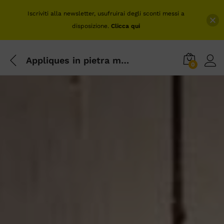
Iscriviti alla newsletter, usufruirai degli sconti messi a
disposizione.
Clicca qui
Appliques in pietra moderne per un’illuminazione perfetta
0