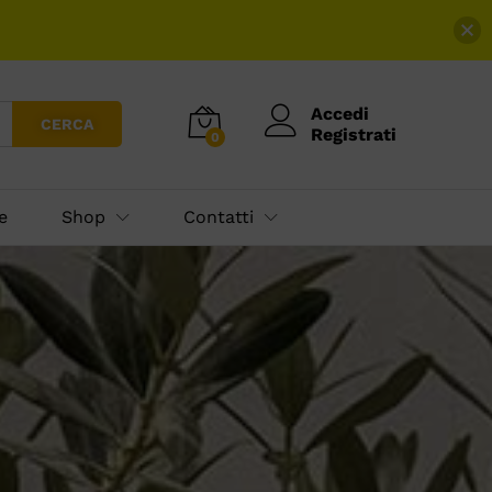
Accedi
CERCA
Registrati
0
e
Shop
Contatti