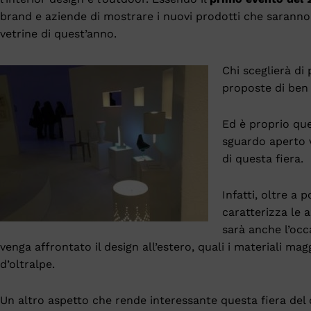
brand e aziende di mostrare i nuovi prodotti che saranno i
vetrine di quest’anno.
Chi sceglierà di
proposte di ben 6
Ed è proprio que
sguardo aperto v
di questa fiera.
Infatti, oltre a 
caratterizza le a
sarà anche l’oc
venga affrontato il design all’estero, quali i materiali mag
d’oltralpe.
Un altro aspetto che rende interessante questa fiera del 