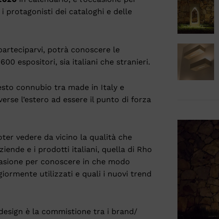
 protagonisti dei cataloghi e delle
 parteciparvi, potrà conoscere le
00 espositori, sia italiani che stranieri.
sto connubio tra made in Italy e
erse l’estero ad essere il punto di forza
poter vedere da vicino la qualità che
ziende e i prodotti italiani, quella di Rho
casione per conoscere in che modo
giormente utilizzati e quali i nuovi trend
design è la commistione tra i brand/