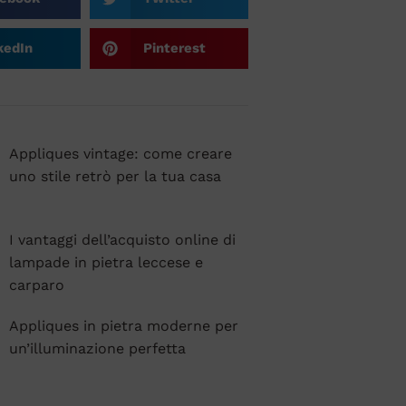
kedIn
Pinterest
Appliques vintage: come creare
uno stile retrò per la tua casa
I vantaggi dell’acquisto online di
lampade in pietra leccese e
carparo
Appliques in pietra moderne per
un’illuminazione perfetta