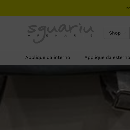
Is
Shop
Applique da interno
Applique da estern