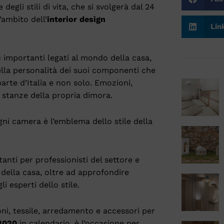
ne degli stili di vita, che si svolgerà dal 24
’ambito dell’
interior design
Lin
ù importanti legati al mondo della casa,
lla personalità dei suoi componenti che
parte d’Italia e non solo. Emozioni,
e stanze della propria dimora.
ogni camera è l’emblema dello stile della
nti per professionisti del settore e
 della casa, oltre ad approfondire
 esperti dello stile.
oni, tessile, arredamento e accessori per
2020
in calendario, è l’occasione per