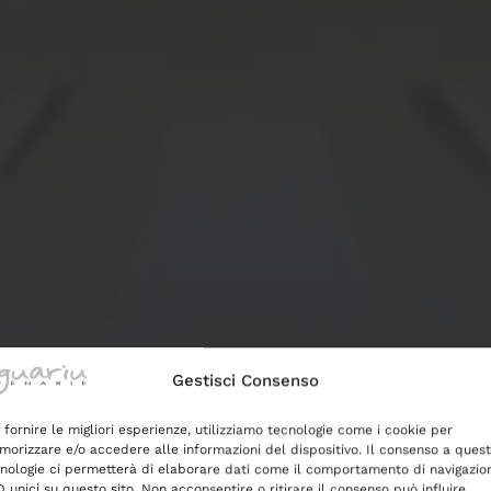
Gestisci Consenso
 fornire le migliori esperienze, utilizziamo tecnologie come i cookie per
orizzare e/o accedere alle informazioni del dispositivo. Il consenso a ques
nologie ci permetterà di elaborare dati come il comportamento di navigazio
D unici su questo sito. Non acconsentire o ritirare il consenso può influire