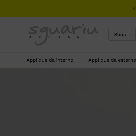
Is
Shop
Applique da interno
Applique da estern