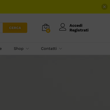
Accedi
CERCA
Registrati
0
e
Shop
Contatti