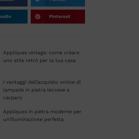
kedIn
Pinterest
Appliques vintage: come creare
uno stile retrò per la tua casa
I vantaggi dell’acquisto online di
lampade in pietra leccese e
carparo
Appliques in pietra moderne per
un’illuminazione perfetta