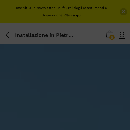
Iscriviti alla newsletter, usufruirai degli sconti messi a
disposizione.
Clicca qui
Installazione in Pietra Solare nel Salento
0