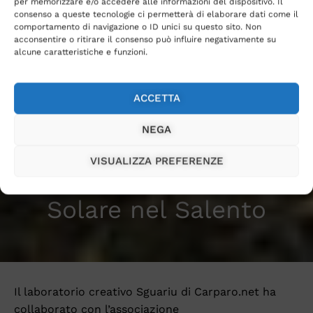
per memorizzare e/o accedere alle informazioni del dispositivo. Il
consenso a queste tecnologie ci permetterà di elaborare dati come il
comportamento di navigazione o ID unici su questo sito. Non
acconsentire o ritirare il consenso può influire negativamente su
alcune caratteristiche e funzioni.
ACCETTA
NEGA
Magazine
VISUALIZZA PREFERENZE
Installazione in Pietra
Solare nel Salento
Il laboratorio creativo Sguariu di Carparo.net ha
collaborato con l’associazione