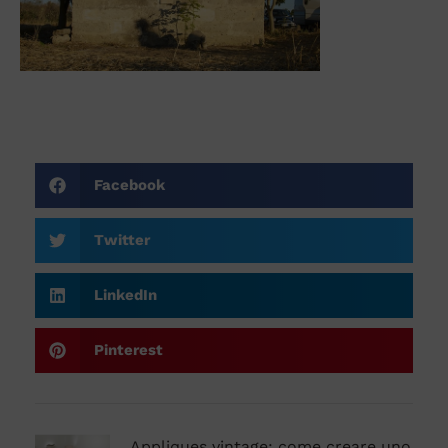
Facebook
Twitter
LinkedIn
Pinterest
Appliques vintage: come creare uno