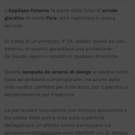
L’
Applique Esterna
fa parte della linea di
arredo
giardino
di nome
Fore
, ed è realizzata in pietra
leccese.
Si tratta di un prodotto IP 54, adatto quindi ad uso
esterno, in quanto garantisce una protezione
da liquidi, vapori o spruzzi in qualsiasi direzione.
Questa
lampada da esterni di design
si adatta molto
bene ad ambienti contemporanei ma anche dallo
stile rustico, perfetta per il terrazzo, per il giardino o
semplicemente per il balcone.
La particolare lavorazione con finitura spazzolata e
burattata della pietra crea sulla superficie
dell’applique un effetto molto particolare. Le
dimensioni dell’applique sono 26x13x11 cm. E’ dotata