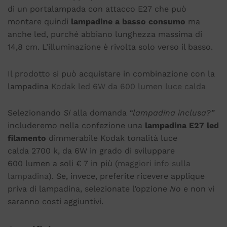
di un portalampada con attacco E27 che può
montare quindi
lampadine a basso consumo
ma
anche led, purché abbiano lunghezza massima di
14,8 cm. L’illuminazione è rivolta solo verso il basso.
Il prodotto si può acquistare in combinazione con la
lampadina
Kodak led 6W da 600 lumen luce calda
Selezionando
Si
alla domanda
“lampadina inclusa?”
includeremo nella confezione una
lampadina E27 led
filamento
dimmerabile Kodak tonalità luce
calda 2700 k, da 6W in grado di sviluppare
600 lumen a soli € 7 in più (
maggiori info sulla
lampadina
). Se, invece, preferite ricevere applique
priva di lampadina, selezionate l’opzione
No
e non vi
saranno costi aggiuntivi.