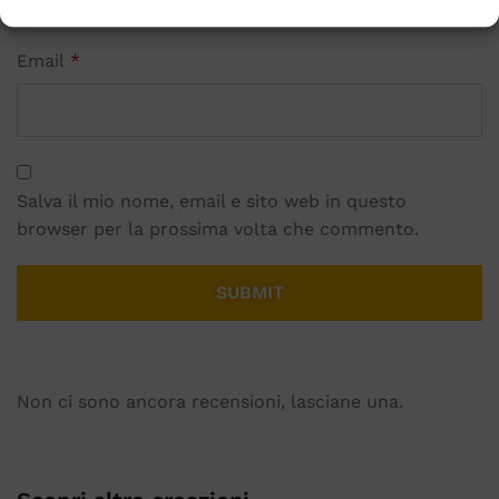
Email
*
Salva il mio nome, email e sito web in questo
browser per la prossima volta che commento.
Non ci sono ancora recensioni, lasciane una.