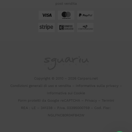
post vendita
Copyright © 2010 – 2026 Carparo.net
Condizioni generali di uso e vendita
–
Informativa sulla privacy
–
Informativa sui Cookie
Form protetti da Google reCAPTCHA –
Privacy
–
Termini
REA : LE – 341238 – P.Iva. 03395000759 – Cod. Fisc:
NGLFNC80R04F842W