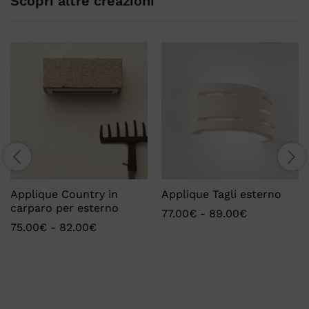
Scopri altre creazioni
Applique Country in
Applique Tagli esterno
carparo per esterno
77.00
€
-
89.00
€
75.00
€
-
82.00
€