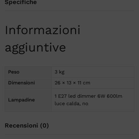
Specifiche
Informazioni
aggiuntive
Peso
3 kg
Dimensioni
26 × 13 × 11 cm
1 E27 led dimmer 6W 600lm
Lampadine
luce calda, no
Recensioni (0)