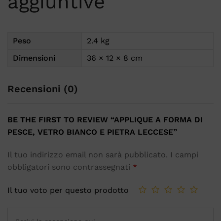
aggiuntive
Peso
2.4 kg
Dimensioni
36 × 12 × 8 cm
Recensioni (0)
BE THE FIRST TO REVIEW “APPLIQUE A FORMA DI
PESCE, VETRO BIANCO E PIETRA LECCESE”
Il tuo indirizzo email non sarà pubblicato.
I campi
obbligatori sono contrassegnati
*
Il tuo voto per questo prodotto