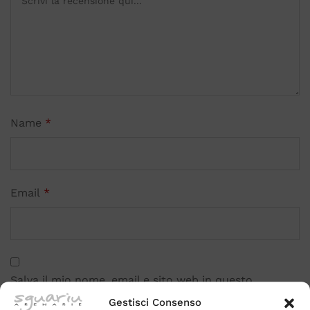
Name
*
Email
*
Salva il mio nome, email e sito web in questo
browser per la prossima volta che commento.
Gestisci Consenso