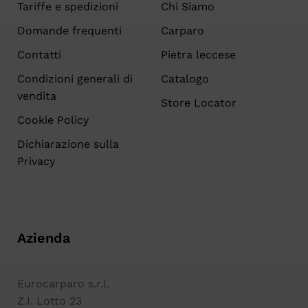
Tariffe e spedizioni
Chi Siamo
Domande frequenti
Carparo
Contatti
Pietra leccese
Condizioni generali di
Catalogo
vendita
Store Locator
Cookie Policy
Dichiarazione sulla
Privacy
Azienda
Eurocarparo s.r.l.
Z.I. Lotto 23