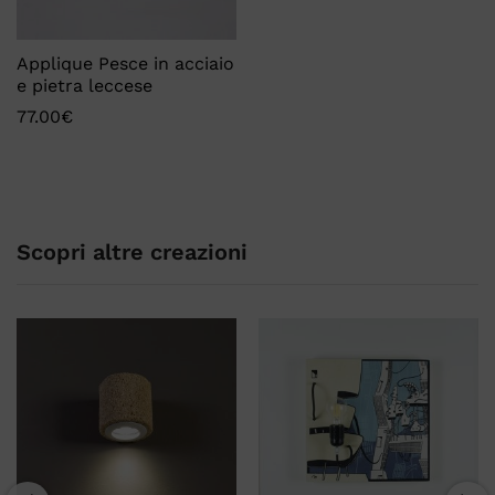
Applique Pesce in acciaio
e pietra leccese
77.00
€
Scopri altre creazioni