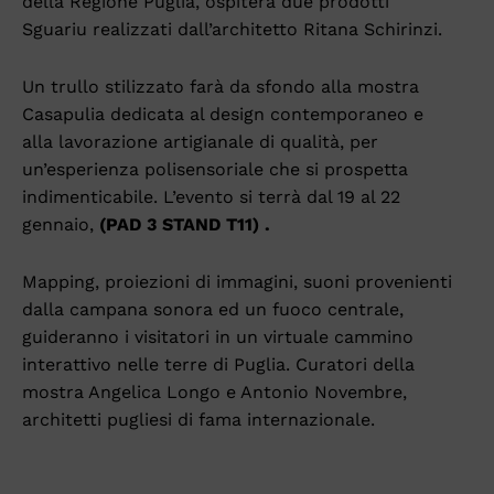
della Regione Puglia, ospiterà due prodotti
Sguariu realizzati dall’architetto Ritana Schirinzi.
Un trullo stilizzato farà da sfondo alla mostra
Casapulia dedicata al design contemporaneo e
alla lavorazione artigianale di qualità, per
un’esperienza polisensoriale che si prospetta
indimenticabile. L’evento si terrà dal 19 al 22
gennaio,
(PAD 3 STAND T11) .
Mapping, proiezioni di immagini, suoni provenienti
dalla campana sonora ed un fuoco centrale,
guideranno i visitatori in un virtuale cammino
interattivo nelle terre di Puglia. Curatori della
mostra Angelica Longo e Antonio Novembre,
architetti pugliesi di fama internazionale.