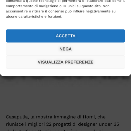
consenso a queste tecnologie ci permetterà di elaborare dati come il
comportamento di navigazione o ID unici su questo sito. Non
acconsentire o ritirare il consenso può influire negativamente su
alcune caratteristiche e funzioni.
ACCETTA
NEGA
Magazine
VISUALIZZA PREFERENZE
Casapulia Homi
Milano 2014
Casapulia, la mostra immagine di Homi, che
riunisce i migliori 22 progetti di designer under 35