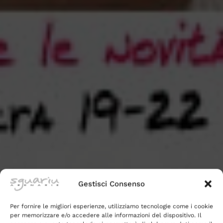
Gestisci Consenso
Per fornire le migliori esperienze, utilizziamo tecnologie come i cookie
per memorizzare e/o accedere alle informazioni del dispositivo. Il