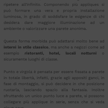
ripetere all’infinito. Componendo più appliques si
può formare una vera e propria installazione
luminosa, in grado di soddisfare le esigenze di chi
desidera dare maggiore illuminazione ad un
ambiente o valorizzare una parete anonima.
Questa forma morbida può adattarsi molto bene ad
interni in stile classico
, ma anche a negozi come ad
esempio
ristoranti, hotel, locali notturni
o
sicuramente luoghi di classe.
Punto e virgola è pensata per essere fissata a parete
in totale libertà, infatti, grazie agli appositi ganci, in
fase di montaggio, si può decidere in che posizione
ruotarla, lasciando spazio alla fantasia. Inoltre
sfruttando un unico punto luce a parete, si possono
collegare più applique in serie, senza che si veda
alcun cavo.