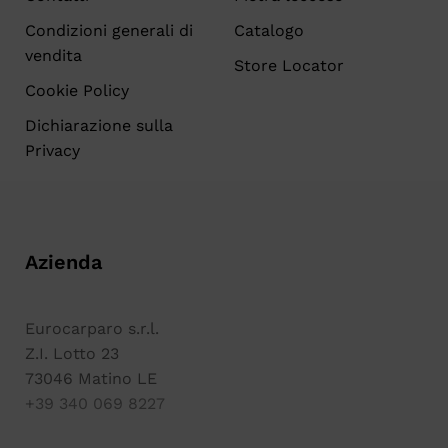
Condizioni generali di
Catalogo
vendita
Store Locator
Cookie Policy
Dichiarazione sulla
Privacy
Azienda
Eurocarparo s.r.l.
Z.I. Lotto 23
73046 Matino LE
+39 340 069 8227