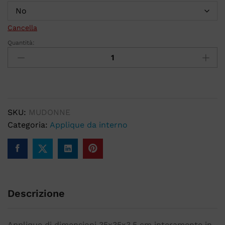
Cancella
Quantità:
SKU:
MUDONNE
Categoria:
Applique da interno
Descrizione
Applique di dimensioni 35x35x3,5 cm interamente in