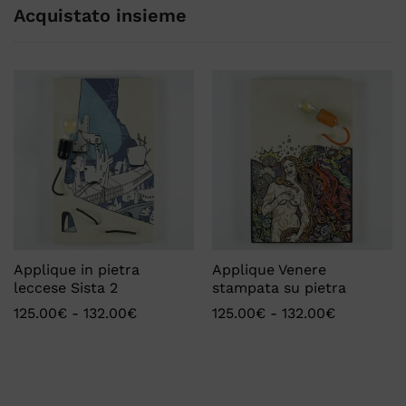
Acquistato insieme
Applique in pietra
Applique Venere
leccese Sista 2
stampata su pietra
125.00
€
-
132.00
€
125.00
€
-
132.00
€