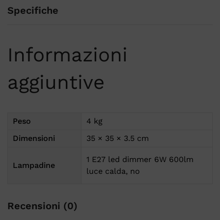
Specifiche
Informazioni
aggiuntive
Peso
4 kg
Dimensioni
35 × 35 × 3.5 cm
1 E27 led dimmer 6W 600lm
Lampadine
luce calda, no
Recensioni (0)