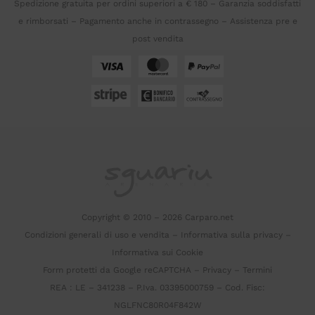
Spedizione gratuita per ordini superiori a € 180 – Garanzia soddisfatti
e rimborsati – Pagamento anche in contrassegno – Assistenza pre e
post vendita
Copyright © 2010 – 2026 Carparo.net
Condizioni generali di uso e vendita
–
Informativa sulla privacy
–
Informativa sui Cookie
Form protetti da Google reCAPTCHA –
Privacy
–
Termini
REA : LE – 341238 – P.Iva. 03395000759 – Cod. Fisc:
NGLFNC80R04F842W