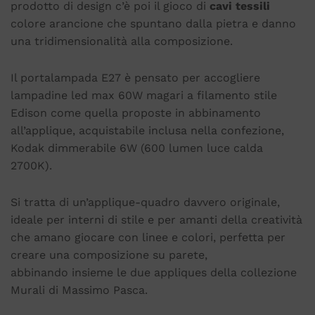
prodotto di design c’è poi il gioco di
cavi tessili
colore arancione che spuntano dalla pietra e danno
una tridimensionalità alla composizione.
Il portalampada E27 è pensato per accogliere
lampadine led max 60W magari a filamento stile
Edison come quella proposte in abbinamento
all’applique, acquistabile inclusa nella confezione,
Kodak dimmerabile 6W (600 lumen luce calda
2700K).
Si tratta di un’applique-quadro davvero originale,
ideale per interni di stile e per amanti della creatività
che amano giocare con linee e colori, perfetta per
creare una composizione su parete,
abbinando insieme le due appliques della collezione
Murali di Massimo Pasca.