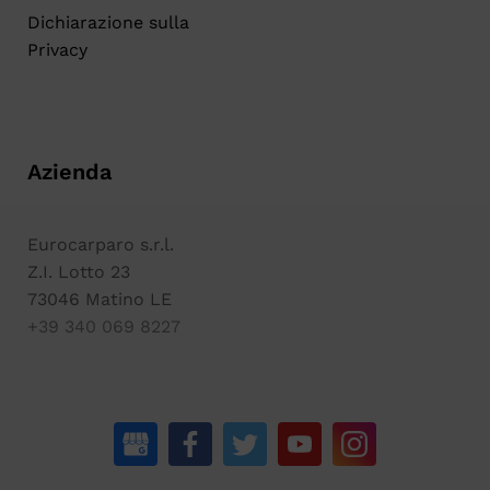
Dichiarazione sulla
Privacy
Azienda
Eurocarparo s.r.l.
Z.I. Lotto 23
73046 Matino LE
+39 340 069 8227