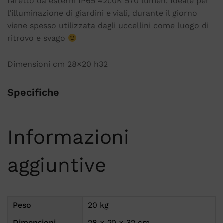
faretto da esterni IP65 4200K 570 lumen. Ideale per
l’illuminazione di giardini e viali, durante il giorno
viene spesso utilizzata dagli uccellini come luogo di
ritrovo e svago
Dimensioni cm 28×20 h32
Specifiche
Informazioni
aggiuntive
Peso
20 kg
Dimensioni
28 × 20 × 32 cm