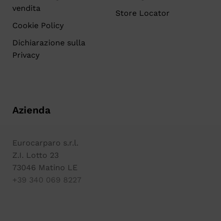
vendita
Store Locator
Cookie Policy
Dichiarazione sulla
Privacy
Azienda
Eurocarparo s.r.l.
Z.I. Lotto 23
73046 Matino LE
+39 340 069 8227