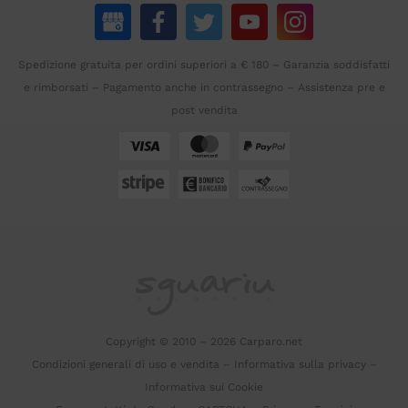
Spedizione gratuita per ordini superiori a € 180 – Garanzia soddisfatti
e rimborsati – Pagamento anche in contrassegno – Assistenza pre e
post vendita
Copyright © 2010 – 2026 Carparo.net
Condizioni generali di uso e vendita
–
Informativa sulla privacy
–
Informativa sui Cookie