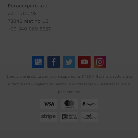
Eurocarparo s.r.l.
Z.I. Lotto 23
73046 Matino LE
+39 340 069 8227
Spedizione gratuita per ordini superiori a € 180 – Garanzia soddisfatti
e rimborsati – Pagamento anche in contrassegno – Assistenza pre e
post vendita