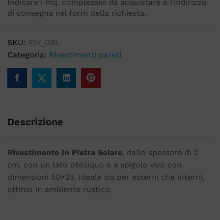
Indicare i mq. complessivi da acquistare e l’indirizzo
di consegna nel form della richiesta.
SKU:
RIV_OBL
Categoria:
Rivestimenti pareti
Descrizione
Rivestimento in Pietra Solare
, dallo spessore di 2
cm. con un lato obbliquo e a spigolo vivo con
dimensioni 50×25. Ideale sia per esterni che interni,
ottimo in ambiente rustico.