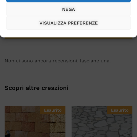
Salva il mio nome, email e sito web in questo
NEGA
browser per la prossima volta che commento.
VISUALIZZA PREFERENZE
Non ci sono ancora recensioni, lasciane una.
Scopri altre creazioni
Esaurito
Esaurito