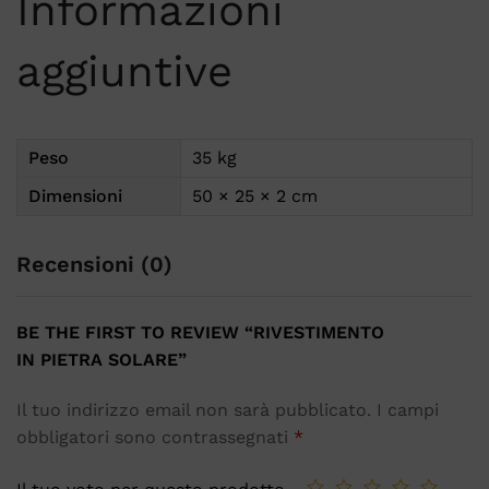
Informazioni
aggiuntive
Peso
35 kg
Dimensioni
50 × 25 × 2 cm
Recensioni (0)
BE THE FIRST TO REVIEW “RIVESTIMENTO
IN PIETRA SOLARE”
Il tuo indirizzo email non sarà pubblicato.
I campi
obbligatori sono contrassegnati
*