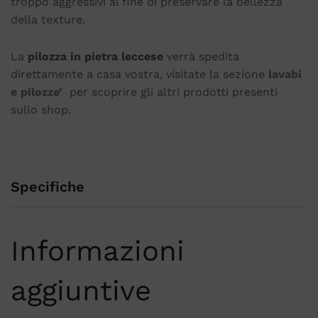
troppo aggressivi al fine di preservare la bellezza
della texture.
La
pilozza in pietra leccese
verrà spedita
direttamente a casa vostra, visitate la sezione
lavabi
e pilozze’
per scoprire gli altri prodotti presenti
sullo shop.
Specifiche
Informazioni
aggiuntive