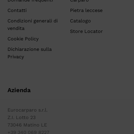
Contatti
Pietra leccese
Condizioni generali di
Catalogo
vendita
Store Locator
Cookie Policy
Dichiarazione sulla
Privacy
Azienda
Eurocarparo s.r.l.
Z.I. Lotto 23
73046 Matino LE
+39 340 069 8227