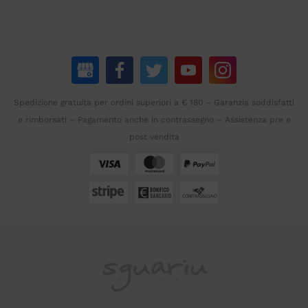
Spedizione gratuita per ordini superiori a € 180 – Garanzia soddisfatti
e rimborsati – Pagamento anche in contrassegno – Assistenza pre e
post vendita