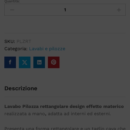
Quantità:
SKU:
PLZRT
Categoria:
Lavabi e pilozze
Descrizione
Lavabo Pilozza rettangolare design effetto materico
realizzata a mano
,
adatta ad interni ed esterni.
Presenta una forma rettangolare e un taglio cava che