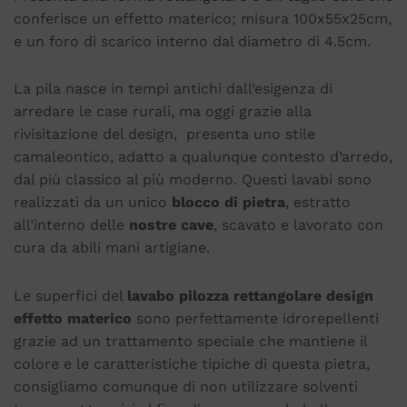
conferisce un effetto materico; misura 100x55x25cm,
e un foro di scarico interno dal diametro di 4.5cm.
La pila nasce in tempi antichi dall’esigenza di
arredare le case rurali, ma oggi grazie alla
rivisitazione del design, presenta uno stile
camaleontico, adatto a qualunque contesto d’arredo,
dal più classico al più moderno. Questi lavabi sono
realizzati da un unico
blocco di pietra
, estratto
all’interno delle
nostre cave
, scavato e lavorato con
cura da abili mani artigiane.
Le superfici del
lavabo pilozza rettangolare design
effetto materico
sono perfettamente idrorepellenti
grazie ad un trattamento speciale che mantiene il
colore e le caratteristiche tipiche di questa pietra,
consigliamo comunque di non utilizzare solventi