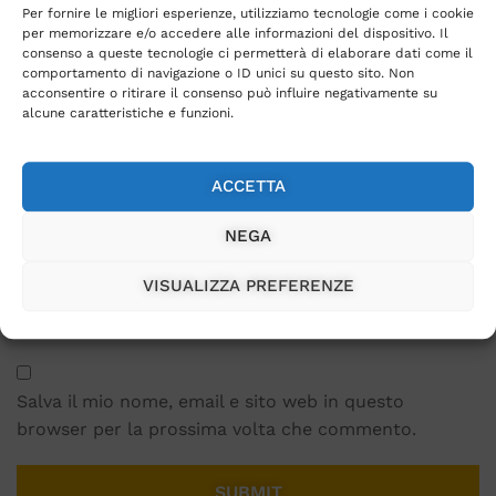
Per fornire le migliori esperienze, utilizziamo tecnologie come i cookie
per memorizzare e/o accedere alle informazioni del dispositivo. Il
consenso a queste tecnologie ci permetterà di elaborare dati come il
comportamento di navigazione o ID unici su questo sito. Non
acconsentire o ritirare il consenso può influire negativamente su
alcune caratteristiche e funzioni.
Name
*
ACCETTA
NEGA
Email
*
VISUALIZZA PREFERENZE
Salva il mio nome, email e sito web in questo
browser per la prossima volta che commento.